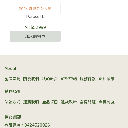
2024 紅點設計大獎
Parasol L
NT$52999
加入購物車
About
品牌官網
關於我們
我的帳戶
訂單查詢
服務條款
隱私政策
購物須知
付款方式
運費說明
產品保固
退款政策
常見問題
會員制度
聯絡資訊
客服專線：0424528826