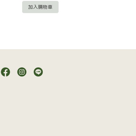
Pilke S
加入購物車