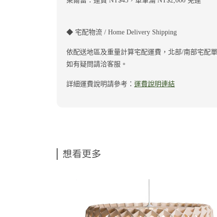
萊爾富：運費 NT$45，單筆滿 NT$2,000 免運
◆ 宅配物流 / Home Delivery Shipping
依配送地區及重量計算宅配運費，北部/南部宅配單筆滿
如有疑問請洽客服。
詳細運費說明請參考：
運費說明連結
想看更多