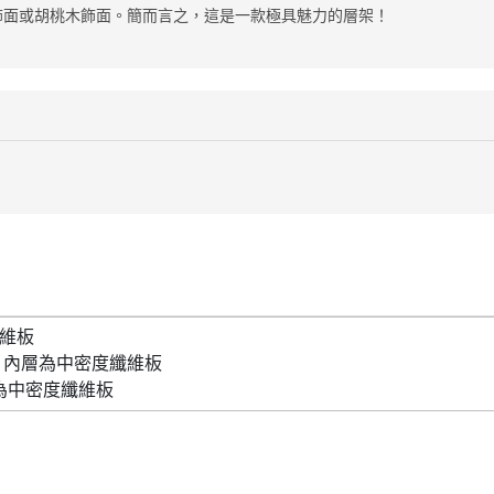
木飾面或胡桃木飾面。簡而言之，這是一款極具魅力的層架！
纖維板
面，內層為中密度纖維板
為中密度纖維板