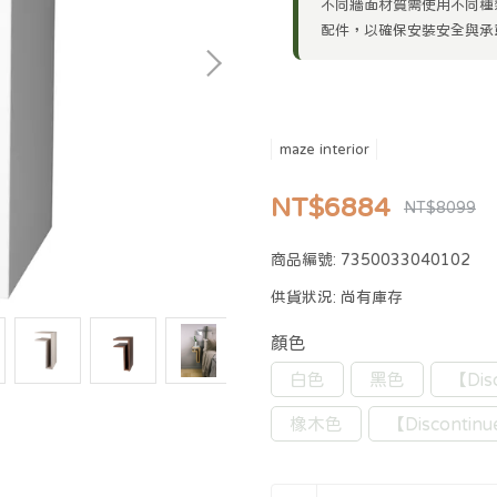
不同牆面材質需使用不同種
配件，以確保安裝安全與承
maze interior
NT$6884
NT$8099
商品編號:
7350033040102
供貨狀況:
尚有庫存
顏色
白色
黑色
【Dis
橡木色
【Disconti